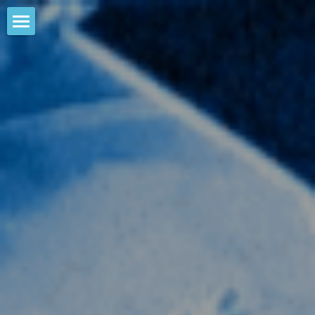
HOME
NEWS
EVENTS
CALENDAR
COMMUNITY
COMPANY
SHOP