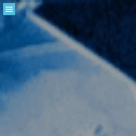
HOME
NEWS
EVENTS
CALENDAR
COMMUNITY
COMPANY
SHOP