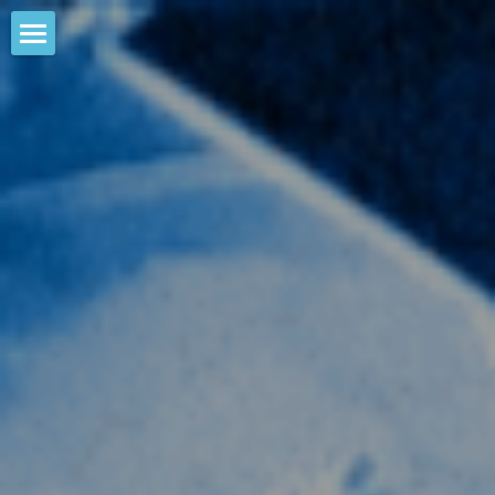
HOME
NEWS
EVENTS
CALENDAR
COMMUNITY
COMPANY
SHOP