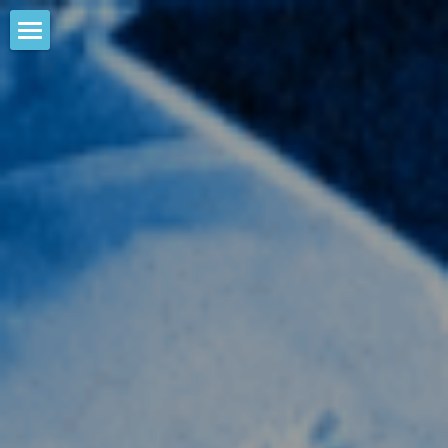
HOME
NEWS
EVENTS
CALENDAR
COMMUNITY
COMPANY
SHOP