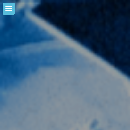
HOME
NEWS
EVENTS
CALENDAR
COMMUNITY
COMPANY
SHOP