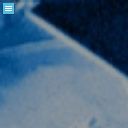
HOME
NEWS
EVENTS
CALENDAR
COMMUNITY
COMPANY
SHOP