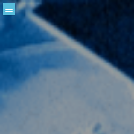
HOME
NEWS
EVENTS
CALENDAR
COMMUNITY
COMPANY
SHOP