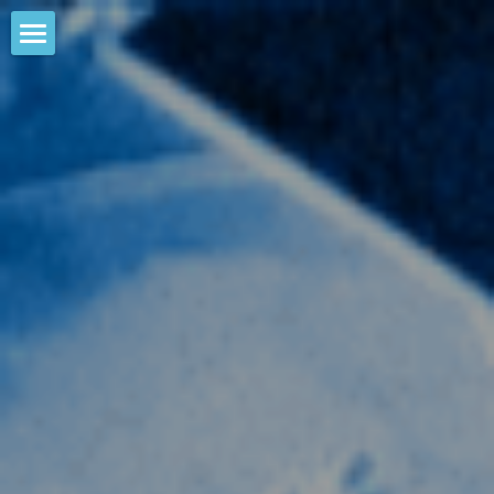
HOME
NEWS
EVENTS
CALENDAR
COMMUNITY
COMPANY
SHOP