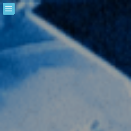
HOME
NEWS
EVENTS
CALENDAR
COMMUNITY
COMPANY
SHOP