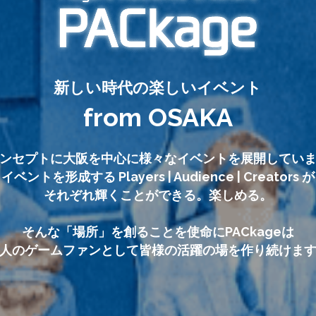
新しい時代の楽しいイベント
from OSAKA
ンセプトに大阪を中心に様々なイベントを展開してい
イベントを形成する Players | Audience | Creators が
それぞれ輝くことができる。楽しめる。
そんな「場所」を創ることを使命にPACkageは
人のゲームファンとして皆様の活躍の場を作り続けま